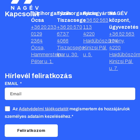
Kapcsolat
Tűzihorganyzás
Tűzihorganyzás
Rácsgyártás
NAGÉV
Ócsa
Tiszacsege
+36 52 563
központ,
+36 20 233
+36 20 570
113
ügyvezetés
0129
6737
4220
+36 52 563
2364
4066
Hajdúböszörmény,
104
Ócsa,
Tiszacsege,
Kinizsi Pál.
4220
Hammerstein
Ipar u. 30.
u. 5.
Hajdúböször
Péter u. 1.
Kinizsi Pál.
u. 7.
Hírlevél feliratkozás
EMAIL
Az
Adatvédelmi tájékoztatót
megismertem és hozzájárulok
személyes adataim kezeléséhez.*
Feliratkozom