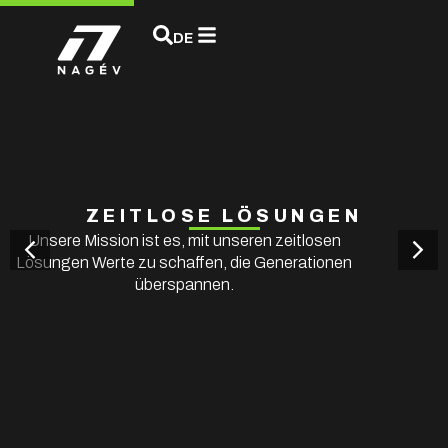
HU
DE
EN
ZEITLOSE LÖSUNGEN
Unsere Mission ist es, mit unseren zeitlosen
Lösungen Werte zu schaffen, die Generationen
überspannen.