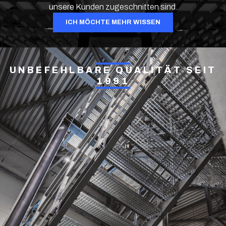
unsere Kunden zugeschnitten sind.
ICH MÖCHTE MEHR WISSEN
UNBEFEHLBARE QUALITÄT SEIT
1991