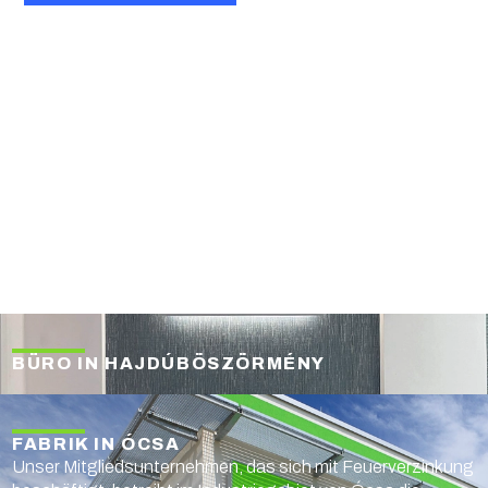
BÜRO IN HAJDÚBÖSZÖRMÉNY
FABRIK IN ÓCSA
Unser Mitgliedsunternehmen, das sich mit Feuerverzinkung