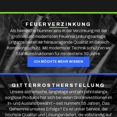
FEUERVERZINKUNG
Als heimische Nummer eins in der Verzinkung mit der
größten und modernsten Feuerverzinkungsanlage
Ungarns bieten wir herausragende Qualität im Bereich
Korrosionsschutz. Mit modernster Technik schützen wir
Stahlkonstruktionen für mindestens 30 Jahre.
ICH MÖCHTE MEHR WISSEN
GITTERROSTHERSTELLUNG
Unsere ästhetische, langlebige und jahrzehntelange
sorglose Produkte hat sich bei vielen Großinvestitionen im
In- und Ausland bewährt – seit nunmehr 35 Jahren. Das
Geheimnis unseres Erfolgs? Es ist unser Service, der
höchste Qualität und Lösungen liefert, die vollständig auf