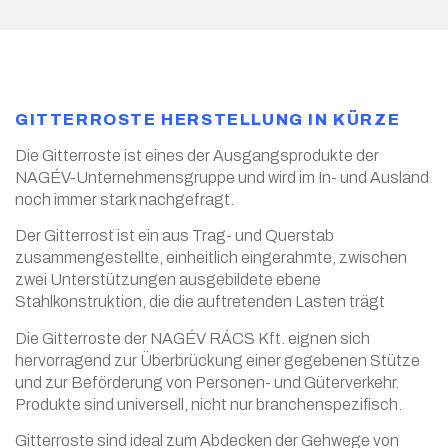
GITTERROSTE HERSTELLUNG IN KÜRZE
Die Gitterroste ist eines der Ausgangsprodukte der
NAGÉV-Unternehmensgruppe und wird im In- und Ausland
noch immer stark nachgefragt.
Der Gitterrost ist ein aus Trag- und Querstab
zusammengestellte, einheitlich eingerahmte, zwischen
zwei Unterstützungen ausgebildete ebene
Stahlkonstruktion, die die auftretenden Lasten trägt
Die Gitterroste der NAGÉV RÁCS Kft. eignen sich
hervorragend zur Überbrückung einer gegebenen Stütze
und zur Beförderung von Personen- und Güterverkehr.
Produkte sind universell, nicht nur branchenspezifisch.
Gitterroste sind ideal zum Abdecken der Gehwege von