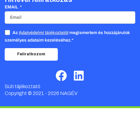
EMAIL
Az
Adatvédelmi tájékoztatót
megismertem és hozzájárulok
személyes adataim kezeléséhez.*
Feliratkozom
Süti tájékoztató
Copyright © 2021 - 2026 NAGÉV