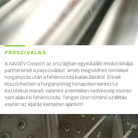
PASSZIVÁLÁS
A NAGÉV Csoport az országban egyedülálló módon kínálja
partnereinek a passziválást, amely megvédheti termékeit
horganyzás után a fehérrozsda kialakulásától. Ennek
köszönhetően a horganyréteg hónapokon keresztül
esztétikus marad, valamint a terméken nedvesség esetén
sem alakul ki fehérrozsda. Tengeri úton történő szállítás
esetén az eljárás kiemelten ajánlott!