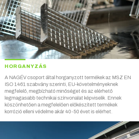
HORGANYZÁS
A NAGÉV csoport által horganyzott termékek az MSZ EN
ISO 1461 szabvány szerinti, EU-követelményeknek
megfelelő, megbízható minőséget és az elérhető
legmagasabb technikai színvonalat képviselik. Ennek
köszönhetően a megfelelően előkészített termékek
korrózió elleni védelme akár 40-50 évet is elérhet.