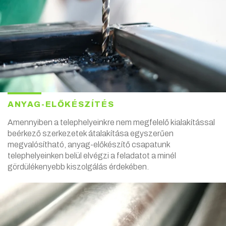
ANYAG-ELŐKÉSZÍTÉS
Amennyiben a telephelyeinkre nem megfelelő kialakítással
beérkező szerkezetek átalakítása egyszerűen
megvalósítható, anyag-előkészítő csapatunk
telephelyeinken belül elvégzi a feladatot a minél
gördülékenyebb kiszolgálás érdekében.