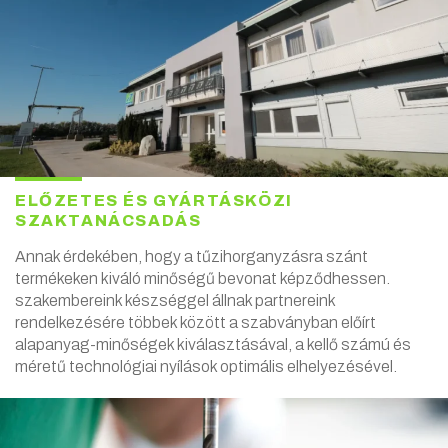
ELŐZETES ÉS GYÁRTÁSKÖZI
SZAKTANÁCSADÁS
Annak érdekében, hogy a tűzihorganyzásra szánt
termékeken kiváló minőségű bevonat képződhessen.
szakembereink készséggel állnak partnereink
rendelkezésére többek között a szabványban előírt
alapanyag-minőségek kiválasztásával, a kellő számú és
méretű technológiai nyílások optimális elhelyezésével.