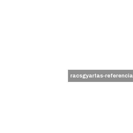
racsgyartas-referenci