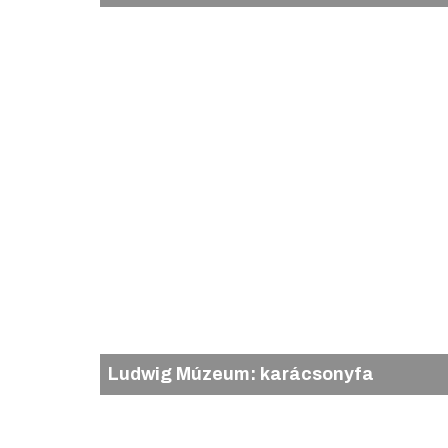
Ludwig Múzeum: karácsonyfa