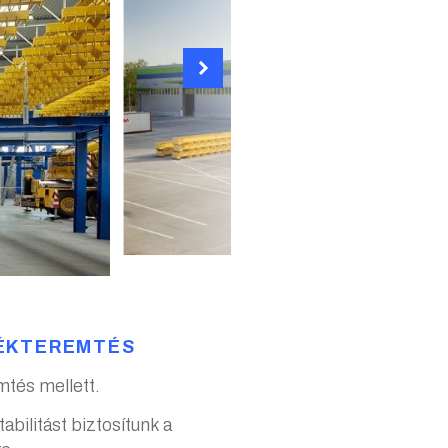
TÉKTEREMTÉS
mtés mellett.
abilitást biztosítunk a